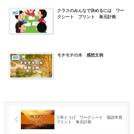
クラスのみんなで決めるには ワー
国語
クシート プリント 単元計画
モチモチの木 感想文例
国語
三年とうげ ワークシート 国語学習
プリント 単元計画