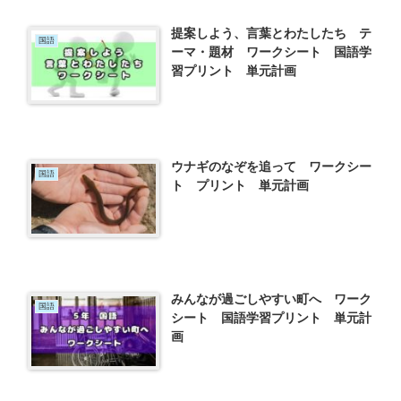
提案しよう、言葉とわたしたち テ
国語
ーマ・題材 ワークシート 国語学
習プリント 単元計画
ウナギのなぞを追って ワークシー
国語
ト プリント 単元計画
みんなが過ごしやすい町へ ワーク
国語
シート 国語学習プリント 単元計
画