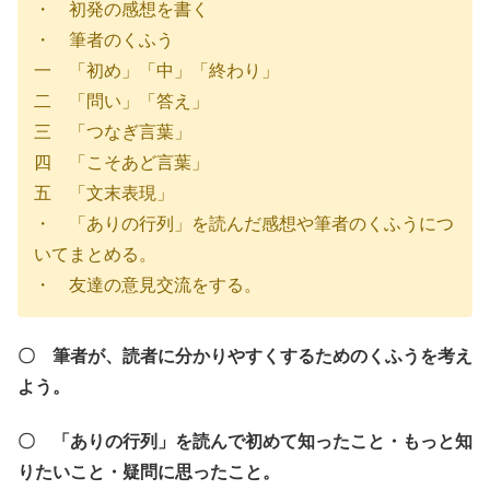
・ 初発の感想を書く
・ 筆者のくふう
一 「初め」「中」「終わり」
二 「問い」「答え」
三 「つなぎ言葉」
四 「こそあど言葉」
五 「文末表現」
・ 「ありの行列」を読んだ感想や筆者のくふうにつ
いてまとめる。
・ 友達の意見交流をする。
〇 筆者が、読者に分かりやすくするためのくふうを考え
よう。
〇 「ありの行列」を読んで初めて知ったこと・もっと知
りたいこと・
疑問に思ったこと。