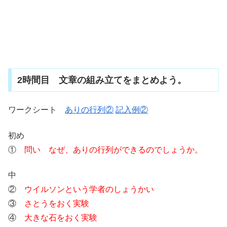
2時間目 文章の組み立てをまとめよう。
ワークシート
ありの行列②
記入例②
初め
①
問い なぜ、ありの行列ができるのでしょうか。
中
②
ウイルソンという学者のしょうかい
③
さとうをおく実験
④
大きな石をおく実験