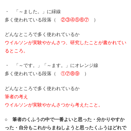
・ 「～ました。」に緑線
多く使われている段落（
②③④⑤⑥⑦
）
どんなところで多く使われているか
ウイルソンが実験やかんさつ、研究したことが書かれてい
るところ。
・ 「～です。」「～ます。」にオレンジ線
多く使われている段落（
①⑦⑧⑨
）
どんなところで多く使われているか
筆者の考え
ウイルソンが実験やかんさつから考えたこと。
○ 筆者のくふうの中で一番よいと思った・分かりやすか
った・自分もこれからまねしようと思ったくふうはどれで