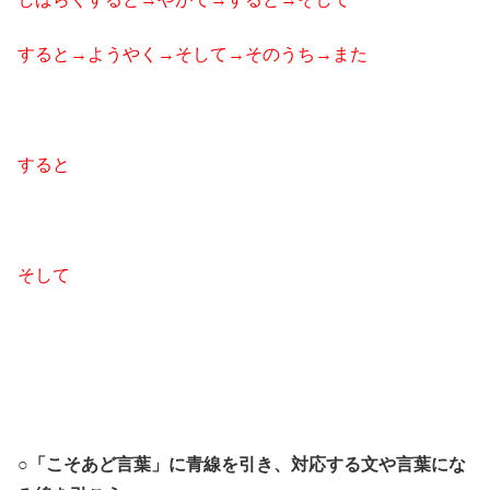
すると→ようやく→そして→そのうち→また
すると
そして
○「こそあど言葉」に青線を引き、対応する文や言葉にな