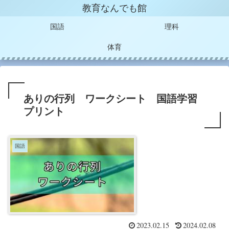
教育なんでも館
国語
理科
体育
ありの行列 ワークシート 国語学習
プリント
国語
2023.02.15
2024.02.08