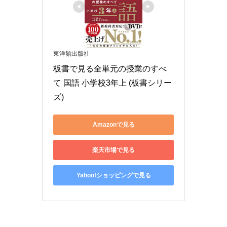
東洋館出版社
板書で見る全単元の授業のすべ
て 国語 小学校3年上 (板書シリー
ズ)
Amazonで見る
楽天市場で見る
Yahoo!ショッピングで見る