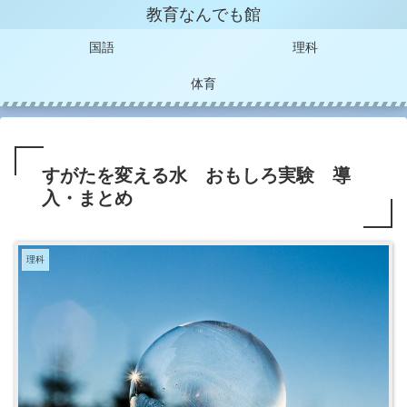
教育なんでも館
国語
理科
体育
すがたを変える水 おもしろ実験 導
入・まとめ
理科