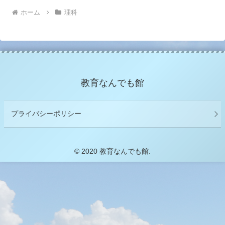
ホーム
理科
教育なんでも館
プライバシーポリシー
© 2020 教育なんでも館.