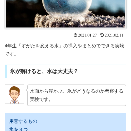
2021.01.27
2021.02.11
4年生「すがたを変える水」の導入やまとめでできる実験
です。
氷が解けると、水は大丈夫？
水面から浮かぶ、氷がどうなるのか考察する
実験です。
用意するもの
氷を３つ