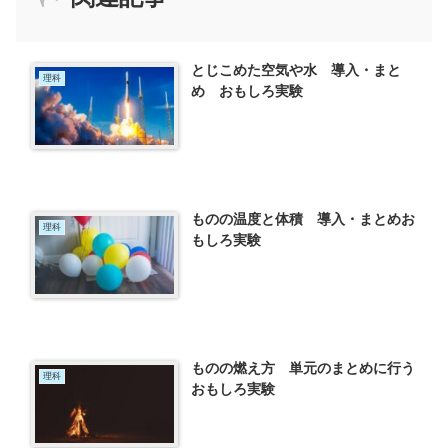
とじこめた空気や水 導入・まと
理科
め おもしろ実験
ものの温度と体積 導入・まとめお
理科
もしろ実験
ものの燃え方 単元のまとめに行う
理科
おもしろ実験