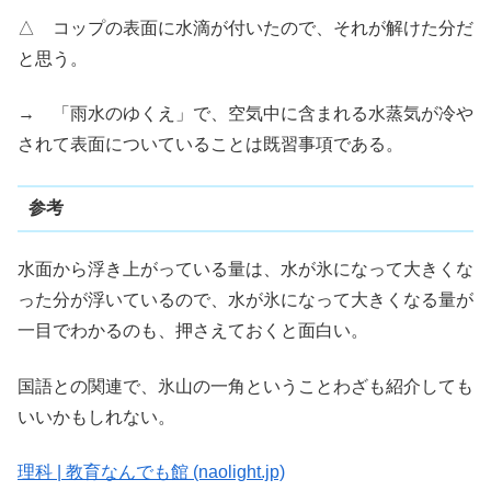
△ コップの表面に水滴が付いたので、それが解けた分だ
と思う。
→ 「雨水のゆくえ」で、空気中に含まれる水蒸気が冷や
されて表面についていることは既習事項である。
参考
水面から浮き上がっている量は、水が氷になって大きくな
った分が浮いているので、水が氷になって大きくなる量が
一目でわかるのも、押さえておくと面白い。
国語との関連で、氷山の一角ということわざも紹介しても
いいかもしれない。
理科 | 教育なんでも館 (naolight.jp)