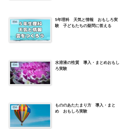
5年理科 天気と情報 おもしろ実
理科
験 子どもたちの疑問に答える
水溶液の性質 導入・まとめおもし
理科
ろ実験
もののあたたまり方 導入・まと
理科
め おもしろ実験