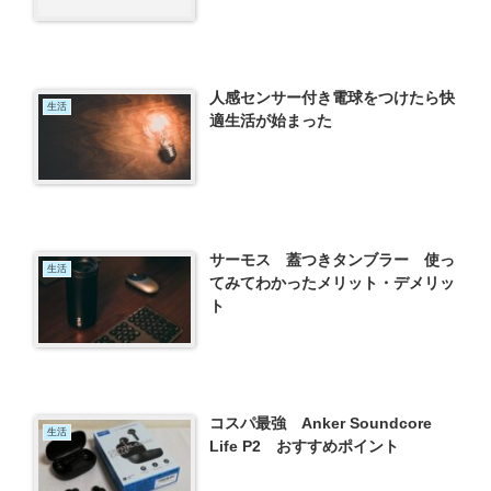
人感センサー付き電球をつけたら快
生活
適生活が始まった
サーモス 蓋つきタンブラー 使っ
生活
てみてわかったメリット・デメリッ
ト
コスパ最強 Anker Soundcore
生活
Life P2 おすすめポイント