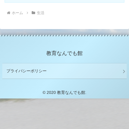
ホーム
生活
教育なんでも館
プライバシーポリシー
© 2020 教育なんでも館.