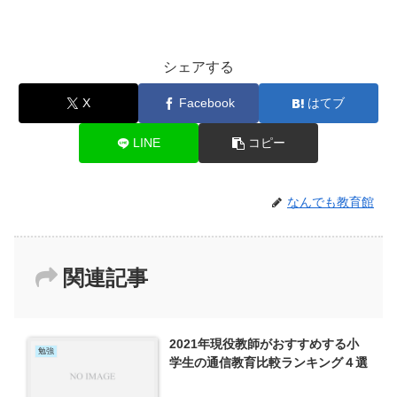
シェアする
X
Facebook
はてブ
LINE
コピー
なんでも教育館
関連記事
2021年現役教師がおすすめする小
勉強
学生の通信教育比較ランキング４選