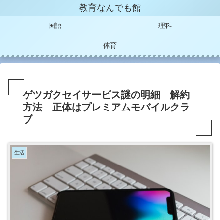
教育なんでも館
国語
理科
体育
ゲツガクセイサービス謎の明細 解約
方法 正体はプレミアムモバイルクラ
ブ
生活