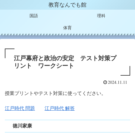
教育なんでも館
国語
理科
体育
江戸幕府と政治の安定 テスト対策プ
リント ワークシート
2024.11.11
授業プリントやテスト対策に使ってください。
江戸時代 問題
江戸時代 解答
徳川家康