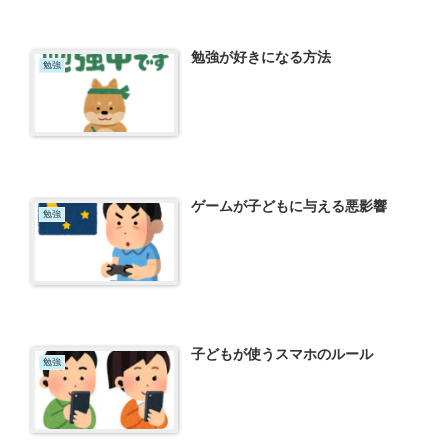
勉強が好きになる方法
勉強
ゲームが子どもに与える悪影響
勉強
子どもが使うスマホのルール
勉強