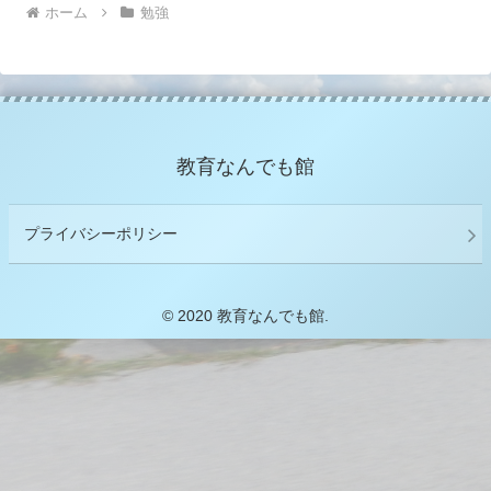
ホーム
勉強
教育なんでも館
プライバシーポリシー
© 2020 教育なんでも館.