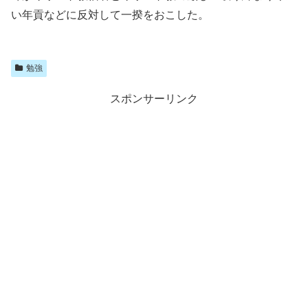
い年貢などに反対して一揆をおこした。
勉強
スポンサーリンク